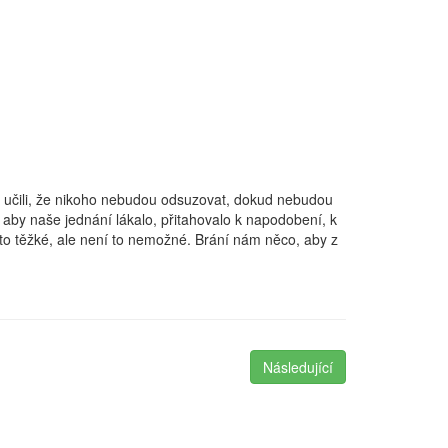
ni učili, že nikoho nebudou odsuzovat, dokud nebudou
, aby naše jednání lákalo, přitahovalo k napodobení, k
to těžké, ale není to nemožné. Brání nám něco, aby z
Následující