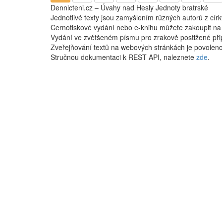
Dennicteni.cz – Úvahy nad Hesly Jednoty bratrské
Jednotlivé texty jsou zamyšlením různých autorů z cír
Černotiskové vydání nebo e-knihu můžete zakoupit n
Vydání ve zvětšeném písmu pro zrakově postižené při
Zveřejňování textů na webových stránkách je povoleno
Stručnou dokumentaci k REST API, naleznete
zde
.